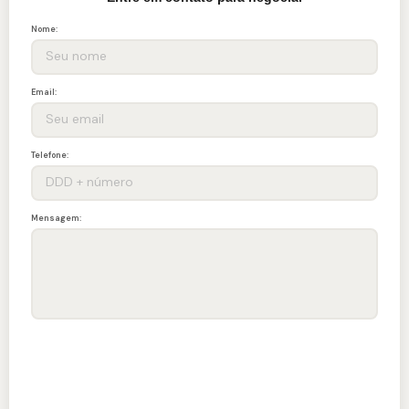
Nome:
Email:
Telefone:
Mensagem:
ENVIAR