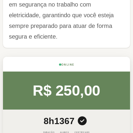
em segurança no trabalho com
eletricidade, garantindo que você esteja
sempre preparado para atuar de forma
segura e eficiente.
ONLINE
R$ 250,00
8h
1367
DURAÇÃO
ALUNOS
CERTIFICADO