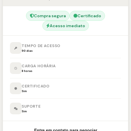
Compra segura
Certificado
Acesso imediato
TEMPO DE ACESSO
90 dias
CARGA HORÁRIA
8 horas
CERTIFICADO
Sim
SUPORTE
Sim
Entre em contato para negociar