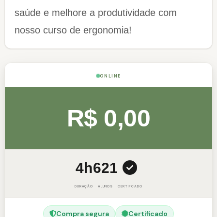
saúde e melhore a produtividade com
nosso curso de ergonomia!
ONLINE
R$ 0,00
4h
621
DURAÇÃO
ALUNOS
CERTIFICADO
Compra segura
Certificado