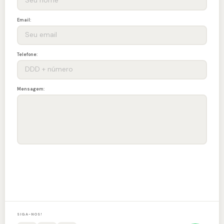
Email:
Telefone:
Mensagem:
ENVIAR
SIGA-NOS!