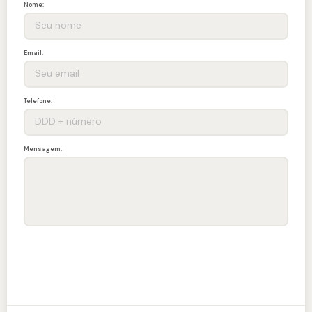
Nome:
Email:
Telefone:
Mensagem:
ENVIAR