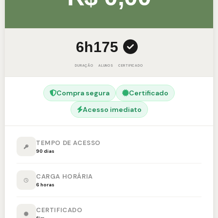
6h
175
DURAÇÃO
ALUNOS
CERTIFICADO
Compra segura
Certificado
Acesso imediato
TEMPO DE ACESSO
90 dias
CARGA HORÁRIA
6 horas
CERTIFICADO