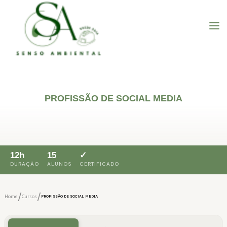
PROFISSÃO DE SOCIAL MEDIA
12h
15
✓
DURAÇÃO
ALUNOS
CERTIFICADO
/
/
Home
Cursos
PROFISSÃO DE SOCIAL MEDIA