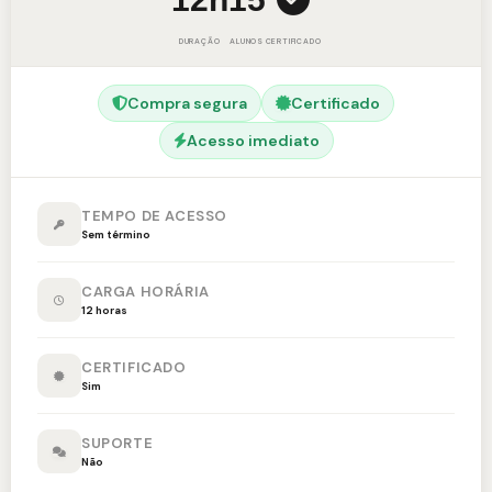
DURAÇÃO
ALUNOS
CERTIFICADO
Compra segura
Certificado
Acesso imediato
TEMPO DE ACESSO
Sem término
CARGA HORÁRIA
12 horas
CERTIFICADO
Sim
SUPORTE
Não