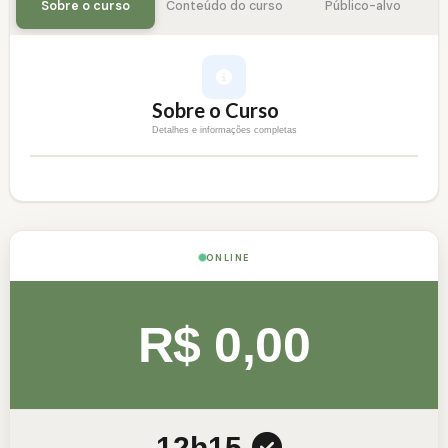
Sobre o curso
Conteúdo do curso
Público-alvo
Sobre o Curso
Detalhes e informações completas
ONLINE
R$ 0,00
12h
15